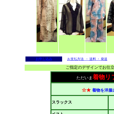
お申し込み
お支払方法 ・ 送料 ・ 発送
ご指定のデザインでお仕
着物リ
ただいま
☆★
着物を洋服
スラックス