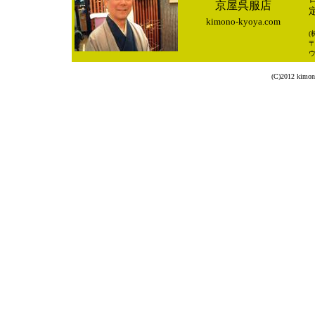
京屋呉服店
kimono-kyoya.com
(
〒
(C)2012 kimon