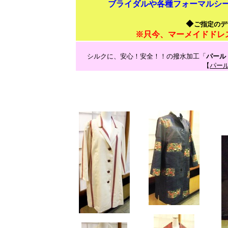
ブライダルや各種フォーマルシ
◆
ご指定のデ
※只今、マーメイドドレ
シルクに、安心！安全！！の撥水加工「
パール
【
パー